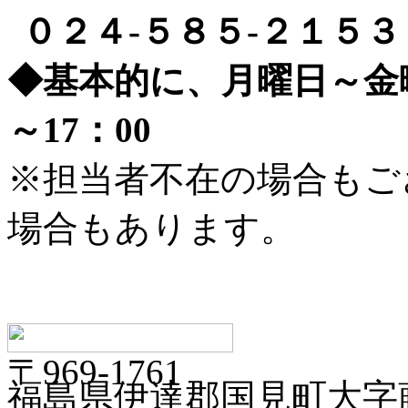
０２４‐５８５‐２１５
◆基本的に、月曜日～金
～
17
：
00
※担当者不在の場合もご
場合もあります。
〒
969-1761
福島県伊達郡国見町大字