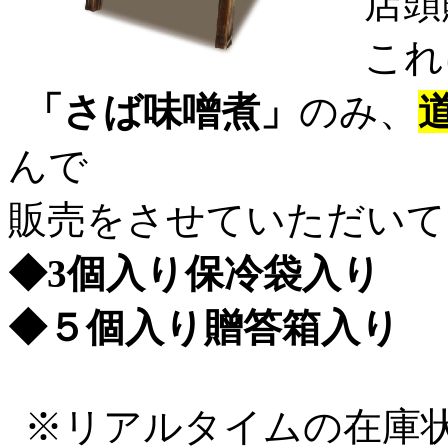
店頭
これ
「さば味噌煮」
のみ、
んで
販売をさせていただいて
◆
3
個入り保冷袋入り
◆５個入り贈答箱入り
※リアルタイムの在庫