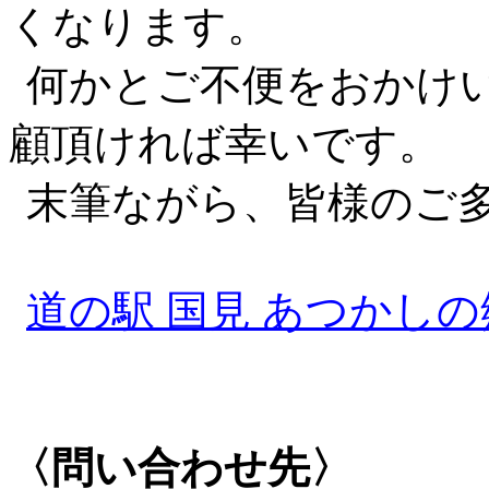
くなります。
何かとご不便をおかけ
顧頂ければ幸いです。
末筆ながら、皆様のご
道の駅
国見
あつかしの郷 (m
〈問い合わせ先〉